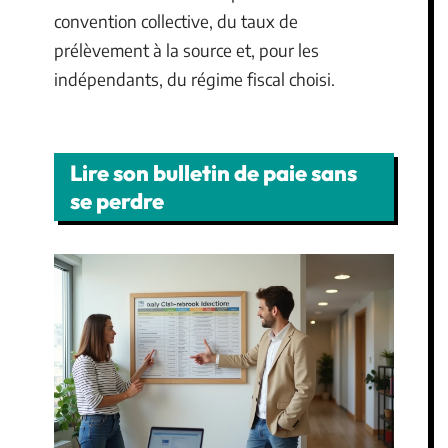
convention collective, du taux de
prélèvement à la source et, pour les
indépendants, du régime fiscal choisi.
Lire son bulletin de paie sans
se perdre