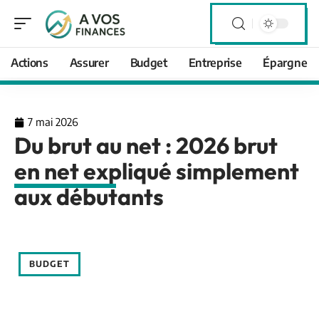
Actions
Assurer
Budget
Entreprise
Épargne
7 mai 2026
Du brut au net : 2026 brut
en net expliqué simplement
aux débutants
BUDGET