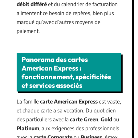
débit différé
et du calendrier de facturation
alimentent ce besoin de repères, bien plus
marqué qu’avec d’autres moyens de
paiement.
Panorama des cartes
American Express :
fonctionnement, spécificités
et services associés
La famille
carte American Express
est vaste,
et chaque carte a sa vocation. Du quotidien
des particuliers avec la
carte Green
,
Gold
ou
Platinum
, aux exigences des professionnels
avec la
carte Corporate
ou
Business
, Amex