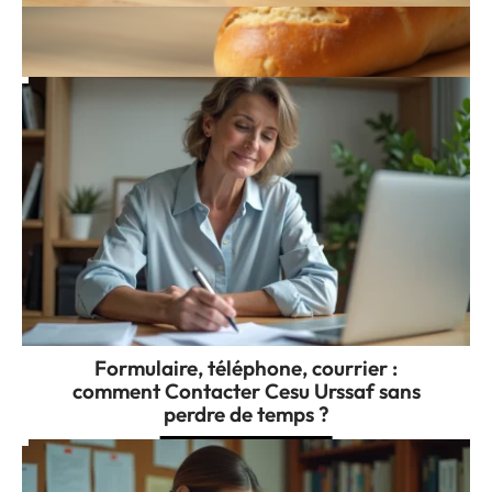
Comprendre la notion de fongible et ses
différences majeures
Formulaire, téléphone, courrier :
comment Contacter Cesu Urssaf sans
perdre de temps ?