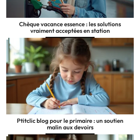
Chèque vacance essence : les solutions
vraiment acceptées en station
Ptitclic blog pour le primaire : un soutien
malin aux devoirs