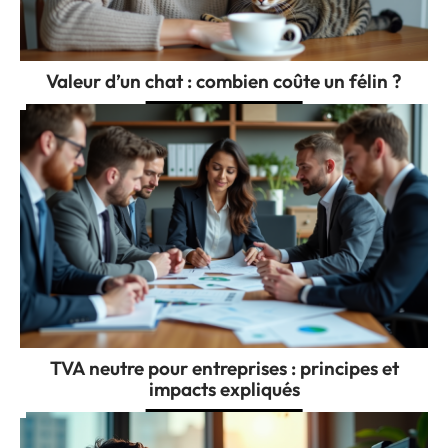
Valeur d’un chat : combien coûte un félin ?
TVA neutre pour entreprises : principes et
impacts expliqués