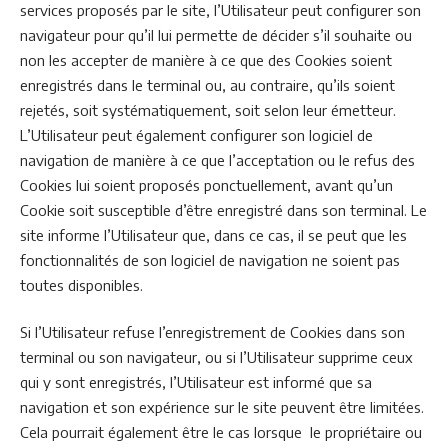
services proposés par le site, l’Utilisateur peut configurer son
navigateur pour qu’il lui permette de décider s’il souhaite ou
non les accepter de manière à ce que des Cookies soient
enregistrés dans le terminal ou, au contraire, qu’ils soient
rejetés, soit systématiquement, soit selon leur émetteur.
L’Utilisateur peut également configurer son logiciel de
navigation de manière à ce que l’acceptation ou le refus des
Cookies lui soient proposés ponctuellement, avant qu’un
Cookie soit susceptible d’être enregistré dans son terminal. Le
site informe l’Utilisateur que, dans ce cas, il se peut que les
fonctionnalités de son logiciel de navigation ne soient pas
toutes disponibles.
Si l’Utilisateur refuse l’enregistrement de Cookies dans son
terminal ou son navigateur, ou si l’Utilisateur supprime ceux
qui y sont enregistrés, l’Utilisateur est informé que sa
navigation et son expérience sur le site peuvent être limitées.
Cela pourrait également être le cas lorsque le propriétaire ou