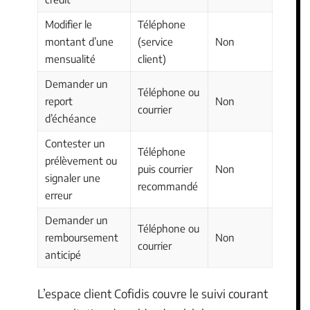
Modifier le
Téléphone
montant d’une
(service
Non
mensualité
client)
Demander un
Téléphone ou
report
Non
courrier
d’échéance
Contester un
Téléphone
prélèvement ou
puis courrier
Non
signaler une
recommandé
erreur
Demander un
Téléphone ou
remboursement
Non
courrier
anticipé
L’espace client Cofidis couvre le suivi courant