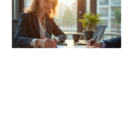
Financement
10 mars 2026
Calcul du montant de prêt : méthodes et astuces
essentielles
En vogue