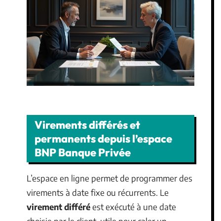
Virements différés et
permanents depuis l’espace
BNP Banque Privée
L’espace en ligne permet de programmer des
virements à date fixe ou récurrents. Le
virement différé
est exécuté à une date
choisie par le client, utile pour caler un