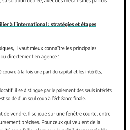
t, sa solution dédiée, avec des mécanismes parfois
lier à l'international : stratégies et étapes
iques, il vaut mieux connaître les principales
rs ou directement en agence :
 couvre à la fois une part du capital et les intérêts,
ocatif, il se distingue par le paiement des seuls intérêts
est soldé d’un seul coup à l’échéance finale.
 de vendre. Il se joue sur une fenêtre courte, entre
ursement précises. Pour ceux qui veulent de la