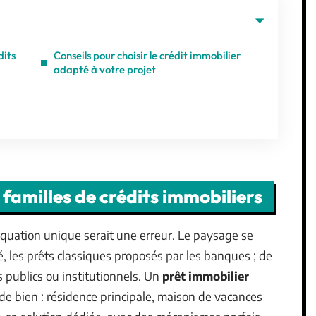
dits
Conseils pour choisir le crédit immobilier
adapté à votre projet
familles de crédits immobiliers
uation unique serait une erreur. Le paysage se
té, les prêts classiques proposés par les banques ; de
ifs publics ou institutionnels. Un
prêt immobilier
 de bien : résidence principale, maison de vacances