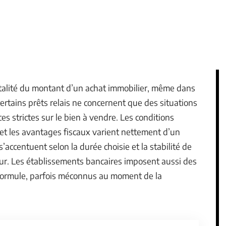
otalité du montant d’un achat immobilier, même dans
 certains prêts relais ne concernent que des situations
s strictes sur le bien à vendre. Les conditions
et les avantages fiscaux varient nettement d’un
s’accentuent selon la durée choisie et la stabilité de
eur. Les établissements bancaires imposent aussi des
ue formule, parfois méconnus au moment de la