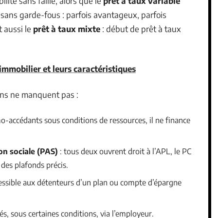
ilité sans faille, alors que le
prêt à taux variable
 sans garde-fous : parfois avantageux, parfois
 aussi le
prêt à taux mixte
: début de prêt à taux
 immobilier et leurs caractéristiques
ions ne manquent pas :
o-accédants sous conditions de ressources, il ne finance
on sociale (PAS)
: tous deux ouvrent droit à l’APL, le PC
 des plafonds précis.
essible aux détenteurs d’un plan ou compte d’épargne
iés, sous certaines conditions, via l’employeur.