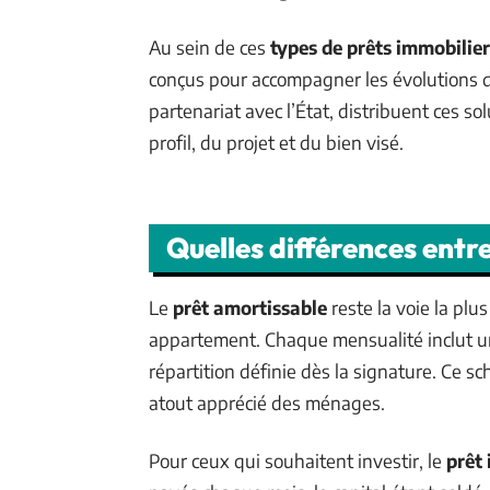
Au sein de ces
types de prêts immobilier
conçus pour accompagner les évolutions d
partenariat avec l’État, distribuent ces so
profil, du projet et du bien visé.
Quelles différences entre
Le
prêt amortissable
reste la voie la pl
appartement. Chaque mensualité inclut une
répartition définie dès la signature. Ce s
atout apprécié des ménages.
Pour ceux qui souhaitent investir, le
prêt 