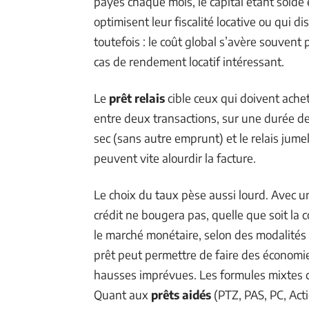
payés chaque mois, le capital étant soldé e
optimisent leur fiscalité locative ou qui 
toutefois : le coût global s’avère souvent 
cas de rendement locatif intéressant.
Le
prêt relais
cible ceux qui doivent achete
entre deux transactions, sur une durée de 
sec (sans autre emprunt) et le relais jumelé
peuvent vite alourdir la facture.
Le choix du taux pèse aussi lourd. Avec 
crédit ne bougera pas, quelle que soit la c
le marché monétaire, selon des modalités
prêt peut permettre de faire des économi
hausses imprévues. Les formules mixtes co
Quant aux
prêts aidés
(PTZ, PAS, PC, Acti