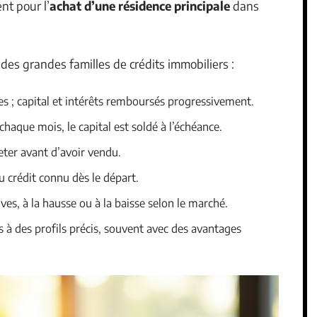
nt pour l’
achat d’une résidence principale
dans
if des grandes familles de crédits immobiliers :
es ; capital et intérêts remboursés progressivement.
 chaque mois, le capital est soldé à l’échéance.
eter avant d’avoir vendu.
du crédit connu dès le départ.
ves, à la hausse ou à la baisse selon le marché.
és à des profils précis, souvent avec des avantages