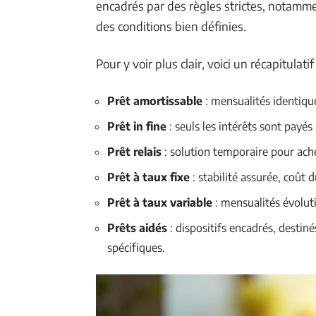
encadrés par des règles strictes, notamme
des conditions bien définies.
Pour y voir plus clair, voici un récapitulat
Prêt amortissable
: mensualités identiqu
Prêt in fine
: seuls les intérêts sont payés
Prêt relais
: solution temporaire pour ach
Prêt à taux fixe
: stabilité assurée, coût 
Prêt à taux variable
: mensualités évoluti
Prêts aidés
: dispositifs encadrés, destin
spécifiques.