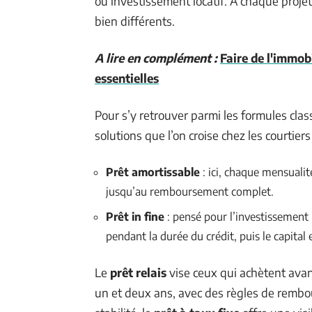
ou investissement locatif. À chaque proje
bien différents.
A lire en complément :
Faire de l'immobi
essentielles
Pour s’y retrouver parmi les formules class
solutions que l’on croise chez les courtie
Prêt amortissable
: ici, chaque mensualité
jusqu’au remboursement complet.
Prêt in fine
: pensé pour l’investissement l
pendant la durée du crédit, puis le capital 
Le
prêt relais
vise ceux qui achètent avant
un et deux ans, avec des règles de rembo