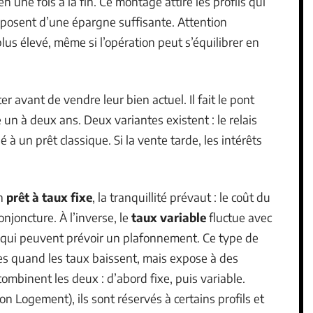
n une fois à la fin. Ce montage attire les profils qui
disposent d’une épargne suffisante. Attention
plus élevé, même si l’opération peut s’équilibrer en
r avant de vendre leur bien actuel. Il fait le pont
un à deux ans. Deux variantes existent : le relais
 à un prêt classique. Si la vente tarde, les intérêts
un
prêt à taux fixe
, la tranquillité prévaut : le coût du
onjoncture. À l’inverse, le
taux variable
fluctue avec
 qui peuvent prévoir un plafonnement. Ce type de
es quand les taux baissent, mais expose à des
mbinent les deux : d’abord fixe, puis variable.
on Logement), ils sont réservés à certains profils et