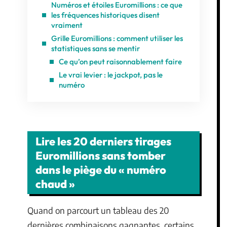
Numéros et étoiles Euromillions : ce que
les fréquences historiques disent
vraiment
Grille Euromillions : comment utiliser les
statistiques sans se mentir
Ce qu’on peut raisonnablement faire
Le vrai levier : le jackpot, pas le
numéro
Lire les 20 derniers tirages
Euromillions sans tomber
dans le piège du « numéro
chaud »
Quand on parcourt un tableau des 20
dernières combinaisons gagnantes, certains