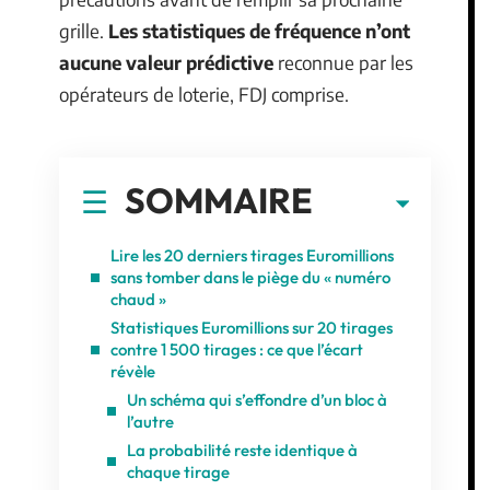
grille.
Les statistiques de fréquence n’ont
aucune valeur prédictive
reconnue par les
opérateurs de loterie, FDJ comprise.
SOMMAIRE
Lire les 20 derniers tirages Euromillions
sans tomber dans le piège du « numéro
chaud »
Statistiques Euromillions sur 20 tirages
contre 1 500 tirages : ce que l’écart
révèle
Un schéma qui s’effondre d’un bloc à
l’autre
La probabilité reste identique à
chaque tirage