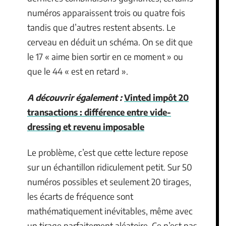
numéros apparaissent trois ou quatre fois
tandis que d’autres restent absents. Le
cerveau en déduit un schéma. On se dit que
le 17 « aime bien sortir en ce moment » ou
que le 44 « est en retard ».
A découvrir également :
Vinted impôt 20
transactions : différence entre vide-
dressing et revenu imposable
Le problème, c’est que cette lecture repose
sur un échantillon ridiculement petit. Sur 50
numéros possibles et seulement 20 tirages,
les écarts de fréquence sont
mathématiquement inévitables, même avec
un tirage parfaitement aléatoire. Ce n’est pas