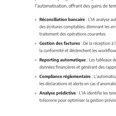
l’automatisation, offrant des gains de te
Réconciliation bancaire
: L’IA analyse a
des écritures comptables, éliminant les er
traitement des opérations courantes.
Gestion des factures
: De la réception à 
la conformité et déclenchent les workflo
Reporting automatique
: Les tableaux d
données financières et générant des rappor
Compliance réglementaire
: L’automatisa
les déclarations et alerte en cas d’anomali
Analyse prédictive
: L’IA identifie les te
trésorerie pour optimiser la gestion prévis