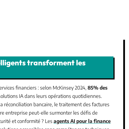
lligents transforment les
 services financiers : selon McKinsey 2024,
85% des
solutions IA dans leurs opérations quotidiennes.
 réconciliation bancaire, le traitement des factures
re entreprise peut-elle surmonter les défis de
urité et conformité ? Les
agents AI pour la finance