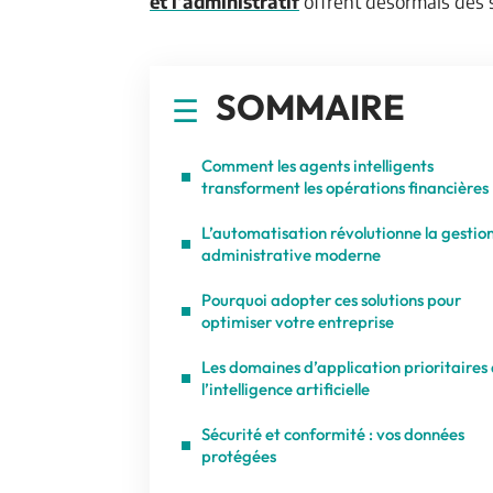
et l’administratif
offrent désormais des 
SOMMAIRE
Comment les agents intelligents
transforment les opérations financières
L’automatisation révolutionne la gestio
administrative moderne
Pourquoi adopter ces solutions pour
optimiser votre entreprise
Les domaines d’application prioritaires
l’intelligence artificielle
Sécurité et conformité : vos données
protégées