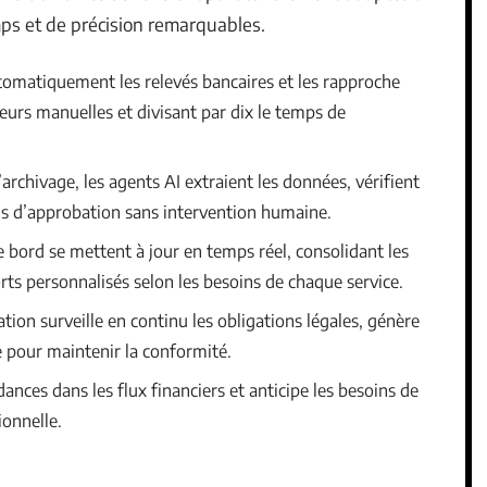
mps et de précision remarquables.
utomatiquement les relevés bancaires et les rapproche
reurs manuelles et divisant par dix le temps de
l’archivage, les agents AI extraient les données, vérifient
ws d’approbation sans intervention humaine.
e bord se mettent à jour en temps réel, consolidant les
ts personnalisés selon les besoins de chaque service.
tion surveille en continu les obligations légales, génère
e pour maintenir la conformité.
ndances dans les flux financiers et anticipe les besoins de
ionnelle.