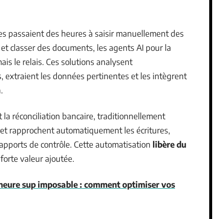
pes passaient des heures à saisir manuellement des
 et classer des documents, les agents AI pour la
ais le relais. Ces solutions analysent
extraient les données pertinentes et les intègrent
.
la réconciliation bancaire, traditionnellement
 et rapprochent automatiquement les écritures,
apports de contrôle. Cette automatisation
libère du
forte valeur ajoutée.
 heure sup imposable : comment optimiser vos