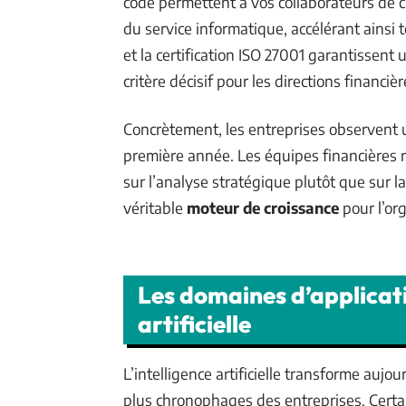
code permettent à vos collaborateurs de 
du service informatique, accélérant ainsi t
et la certification ISO 27001 garantissen
critère décisif pour les directions financièr
Concrètement, les entreprises observent
première année. Les équipes financières 
sur l’analyse stratégique plutôt que sur l
véritable
moteur de croissance
pour l’org
Les domaines d’applicatio
artificielle
L’intelligence artificielle transforme aujou
plus chronophages des entreprises. Certa