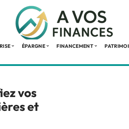
RISE
ÉPARGNE
FINANCEMENT
PATRIMO
iez vos
ières et