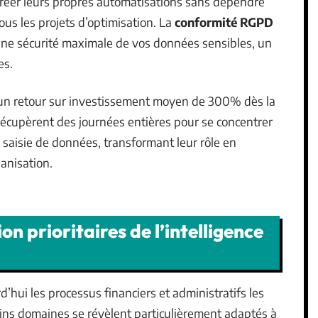
créer leurs propres automatisations sans dépendre
ous les projets d’optimisation. La
conformité RGPD
t une sécurité maximale de vos données sensibles, un
es.
 un retour sur investissement moyen de 300% dès la
récupèrent des journées entières pour se concentrer
a saisie de données, transformant leur rôle en
anisation.
n prioritaires de l’intelligence
rd’hui les processus financiers et administratifs les
ins domaines se révèlent particulièrement adaptés à