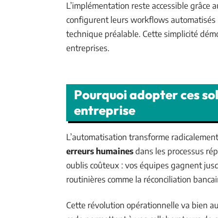
L’implémentation reste accessible grâce a
configurent leurs workflows automatisés 
technique préalable. Cette simplicité démo
entreprises.
Pourquoi adopter ces sol
entreprise
L’automatisation transforme radicalement
erreurs humaines
dans les processus répé
oublis coûteux : vos équipes gagnent jus
routinières comme la réconciliation bancai
Cette révolution opérationnelle va bien a