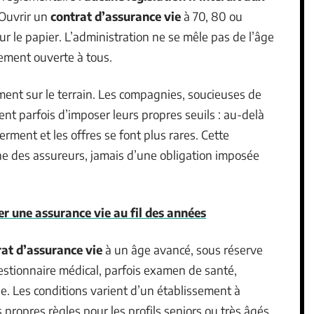
 Ouvrir un
contrat d’assurance vie
à 70, 80 ou
 le papier. L’administration ne se mêle pas de l’âge
uement ouverte à tous.
ment sur le terrain. Les compagnies, soucieuses de
sent parfois d’imposer leurs propres seuils : au-delà
erment et les offres se font plus rares. Cette
rne des assureurs, jamais d’une obligation imposée
r une assurance vie au fil des années
rat d’assurance vie
à un âge avancé, sous réserve
estionnaire médical, parfois examen de santé,
tée. Les conditions varient d’un établissement à
propres règles pour les profils seniors ou très âgés.