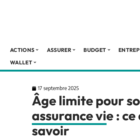
ACTIONS
ASSURER
BUDGET
ENTREP
WALLET
17 septembre 2025
Âge limite pour so
assurance vie : ce
savoir