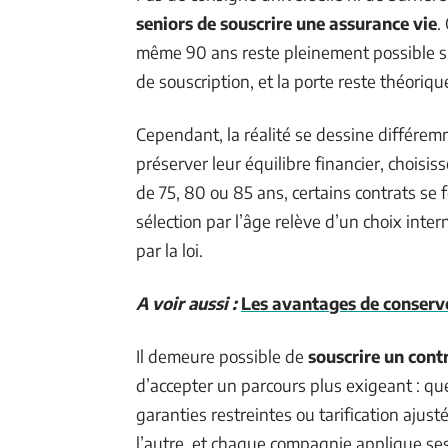
seniors de souscrire une assurance vie
.
même 90 ans reste pleinement possible sur
de souscription, et la porte reste théoriq
Cependant, la réalité se dessine différem
préserver leur équilibre financier, choisis
de 75, 80 ou 85 ans, certains contrats se f
sélection par l’âge relève d’un choix inte
par la loi.
A voir aussi :
Les avantages de conserve
Il demeure possible de
souscrire un cont
d’accepter un parcours plus exigeant : qu
garanties restreintes ou tarification ajus
l’autre, et chaque compagnie applique ses 