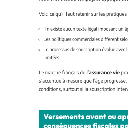
Voici ce qu’il faut retenir sur les pratique
Il n’existe aucun texte légal imposant un 
Les politiques commerciales diffèrent sel
Le processus de souscription évolue avec l
limitées.
Le marché français de l’
assurance vie
pro
s’accentue à mesure que l’âge progresse.
conditions, surtout si la souscription inte
Versements avant ou aprè
conséquences fiscales po