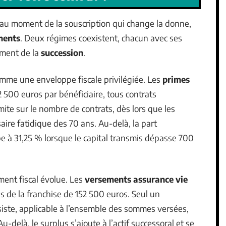
ge au moment de la souscription qui change la donne,
ments
. Deux régimes coexistent, chacun avec ses
ment de la
succession
.
omme une enveloppe fiscale privilégiée. Les
primes
 500 euros par bénéficiaire, tous contrats
ite sur le nombre de contrats, dès lors que les
aire fatidique des 70 ans. Au-delà, la part
e à 31,25 % lorsque le capital transmis dépasse 700
ement fiscal évolue. Les
versements assurance vie
s de la franchise de 152 500 euros. Seul un
ste, applicable à l’ensemble des sommes versées,
u-delà, le surplus s’ajoute à l’actif successoral et se