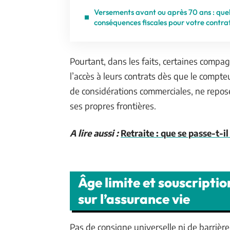
Versements avant ou après 70 ans : quel
conséquences fiscales pour votre contra
Pourtant, dans les faits, certaines compa
l’accès à leurs contrats dès que le compteu
de considérations commerciales, ne repose
ses propres frontières.
A lire aussi :
Retraite : que se passe-t-il
Âge limite et souscriptio
sur l’assurance vie
Pas de consigne universelle ni de barrièr