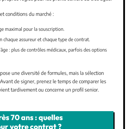
s et conditions du marché :
âge maximal pour la souscription.
on chaque assureur et chaque type de contrat.
’âge : plus de contrôles médicaux, parfois des options
pose une diversité de formules, mais la sélection
 Avant de signer, prenez le temps de comparer les
rvient tardivement ou concerne un profil senior.
s 70 ans : quelles
ur votre contrat ?