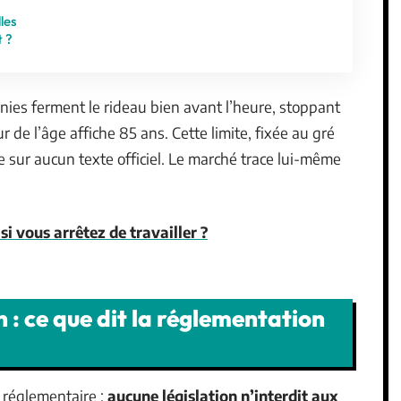
les
t ?
gnies ferment le rideau bien avant l’heure, stoppant
r de l’âge affiche 85 ans. Cette limite, fixée au gré
 sur aucun texte officiel. Le marché trace lui-même
 si vous arrêtez de travailler ?
n : ce que dit la réglementation
e réglementaire :
aucune législation n’interdit aux