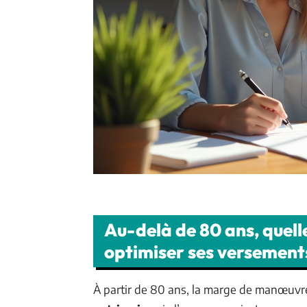
Au-delà de 80 ans, quell
optimiser ses versement
À partir de 80 ans, la marge de manœuvre