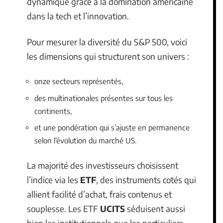
dynamique grâce à la domination américaine
dans la tech et l’innovation.
Pour mesurer la diversité du S&P 500, voici
les dimensions qui structurent son univers :
onze secteurs représentés,
des multinationales présentes sur tous les
continents,
et une pondération qui s’ajuste en permanence
selon l’évolution du marché US.
La majorité des investisseurs choisissent
l’indice via les
ETF
, des instruments cotés qui
allient facilité d’achat, frais contenus et
souplesse. Les ETF
UCITS
séduisent aussi
bien les institutionnels que les particuliers,