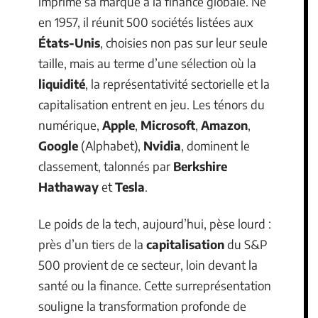
imprime sa marque à la finance globale. Né
en 1957, il réunit 500 sociétés listées aux
États-Unis
, choisies non pas sur leur seule
taille, mais au terme d’une sélection où la
liquidité
, la représentativité sectorielle et la
capitalisation entrent en jeu. Les ténors du
numérique,
Apple
,
Microsoft
,
Amazon
,
Google
(Alphabet),
Nvidia
, dominent le
classement, talonnés par
Berkshire
Hathaway
et
Tesla
.
Le poids de la tech, aujourd’hui, pèse lourd :
près d’un tiers de la
capitalisation
du S&P
500 provient de ce secteur, loin devant la
santé ou la finance. Cette surreprésentation
souligne la transformation profonde de