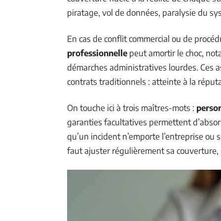
piratage, vol de données, paralysie du sy
En cas de conflit commercial ou de procé
professionnelle
peut amortir le choc, not
démarches administratives lourdes. Ces a
contrats traditionnels : atteinte à la réput
On touche ici à trois maîtres-mots :
perso
garanties facultatives permettent d’absorb
qu’un incident n’emporte l’entreprise ou 
faut ajuster régulièrement sa couverture,