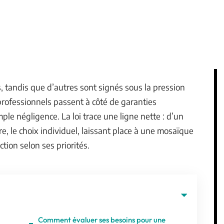
, tandis que d’autres sont signés sous la pression
professionnels passent à côté de garanties
ple négligence. La loi trace une ligne nette : d’un
utre, le choix individuel, laissant place à une mosaïque
tion selon ses priorités.
Comment évaluer ses besoins pour une