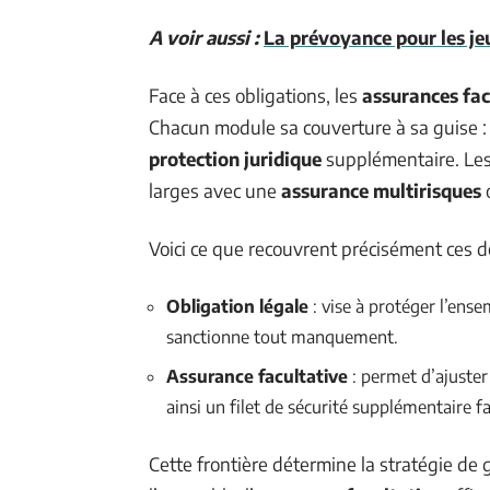
A voir aussi :
La prévoyance pour les jeu
Face à ces obligations, les
assurances fac
Chacun module sa couverture à sa guise :
protection juridique
supplémentaire. Les 
larges avec une
assurance multirisques
Voici ce que recouvrent précisément ces 
Obligation légale
: vise à protéger l’ensem
sanctionne tout manquement.
Assurance facultative
: permet d’ajuster
ainsi un filet de sécurité supplémentaire 
Cette frontière détermine la stratégie de g