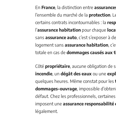
En
France
, la distinction entre
assurances
l’ensemble du marché de la
protection
. 
certains contrats incontournables : la
resp
l’
assurance habitation
pour chaque
loca
sans
assurance auto
, c’est s’exposer à d
logement sans
assurance habitation
, c’
totale en cas de
dommages causés aux t
Côté
propriétaire
, aucune obligation de 
incendie
, un
dégât des eaux
ou une
exp
quelques heures. Même constat pour les
dommages-ouvrage
, impossible d’obten
défaut. Chez les professionnels, certaines
imposent une
assurance responsabilité c
légalement.