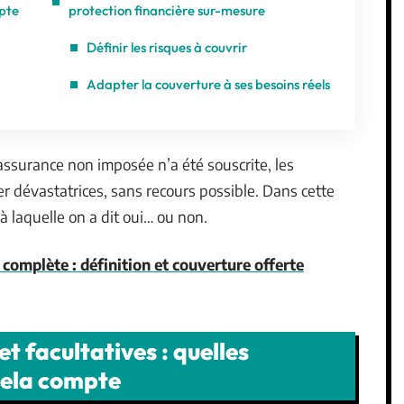
mpte
protection financière sur-mesure
Définir les risques à couvrir
?
Adapter la couverture à ses besoins réels
assurance non imposée n’a été souscrite, les
 dévastatrices, sans recours possible. Dans cette
à laquelle on a dit oui… ou non.
complète : définition et couverture offerte
t facultatives : quelles
cela compte