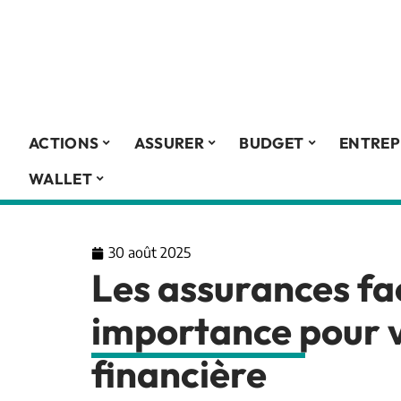
ACTIONS
ASSURER
BUDGET
ENTREP
WALLET
30 août 2025
Les assurances fac
importance pour v
financière