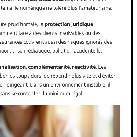
stème, le numérique ne tolère plus l’amateurisme.
dure prud’homale, la
protection juridique
amment face à des clients insolvables ou des
ssurances couvrent aussi des risques ignorés des
ation, crise médiatique, pollution accidentelle.
nnalisation
,
complémentarité
,
réactivité
. Les
er les coups durs, de rebondir plus vite et d’éviter
son dirigeant. Dans un environnement instable, il
 sans se contenter du minimum légal.