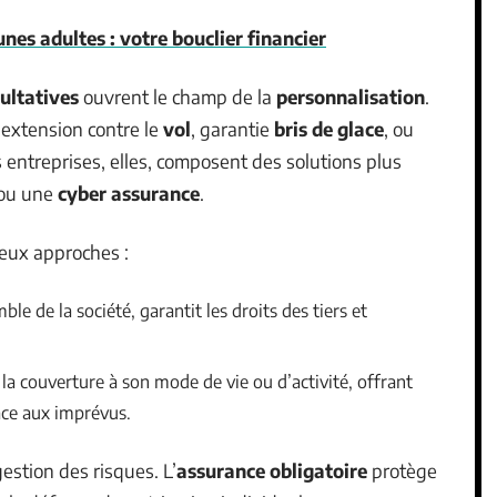
nes adultes : votre bouclier financier
ultatives
ouvrent le champ de la
personnalisation
.
 extension contre le
vol
, garantie
bris de glace
, ou
entreprises, elles, composent des solutions plus
ou une
cyber assurance
.
deux approches :
ble de la société, garantit les droits des tiers et
 la couverture à son mode de vie ou d’activité, offrant
face aux imprévus.
estion des risques. L’
assurance obligatoire
protège