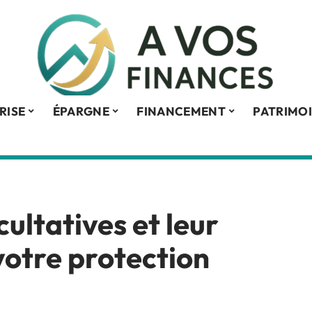
RISE
ÉPARGNE
FINANCEMENT
PATRIMO
ultatives et leur
otre protection