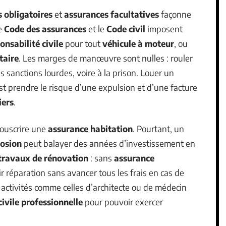
 obligatoires
et
assurances facultatives
façonne
Le
Code des assurances
et le
Code civil
imposent
onsabilité civile
pour tout
véhicule à moteur
, ou
taire
. Les marges de manœuvre sont nulles : rouler
es sanctions lourdes, voire à la prison. Louer un
est prendre le risque d’une expulsion et d’une facture
iers
.
souscrire une
assurance habitation
. Pourtant, un
losion
peut balayer des années d’investissement en
travaux de rénovation
: sans
assurance
ir réparation sans avancer tous les frais en cas de
 activités comme celles d’architecte ou de médecin
ivile professionnelle
pour pouvoir exercer