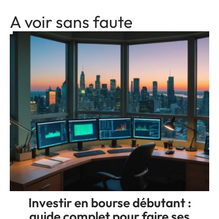
A voir sans faute
Investir en bourse débutant :
guide complet pour faire ses