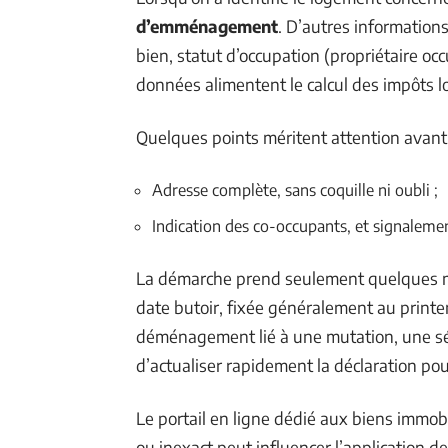
d’emménagement
. D’autres informations
bien, statut d’occupation (propriétaire o
données alimentent le calcul des impôts l
Quelques points méritent attention avant l
Adresse complète, sans coquille ni oubli ;
Indication des co-occupants, et signaleme
La démarche prend seulement quelques min
date butoir, fixée généralement au printe
déménagement lié à une mutation, une sép
d’actualiser rapidement la déclaration pour
Le portail en ligne dédié aux biens immobi
ou inexact peut influencer l’application 