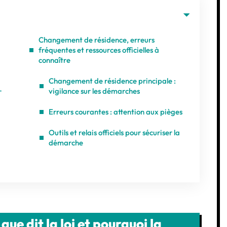
Changement de résidence, erreurs
fréquentes et ressources officielles à
connaître
Changement de résidence principale :
vigilance sur les démarches
r
Erreurs courantes : attention aux pièges
Outils et relais officiels pour sécuriser la
démarche
que dit la loi et pourquoi la