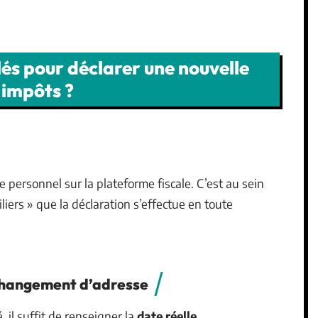
lés pour déclarer une nouvelle
 impôts ?
 personnel sur la plateforme fiscale. C’est au sein
liers » que la déclaration s’effectue en toute
changement d’adresse
 il suffit de renseigner la
date réelle