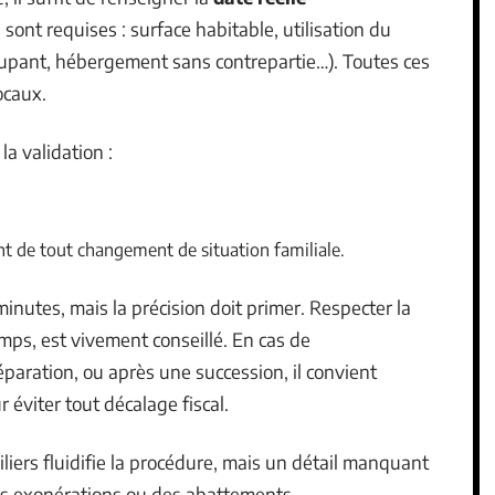
 sont requises : surface habitable, utilisation du
ccupant, hébergement sans contrepartie…). Toutes ces
ocaux.
a validation :
nt de tout changement de situation familiale.
utes, mais la précision doit primer. Respecter la
mps, est vivement conseillé. En cas de
aration, ou après une succession, il convient
 éviter tout décalage fiscal.
liers fluidifie la procédure, mais un détail manquant
des exonérations ou des abattements.