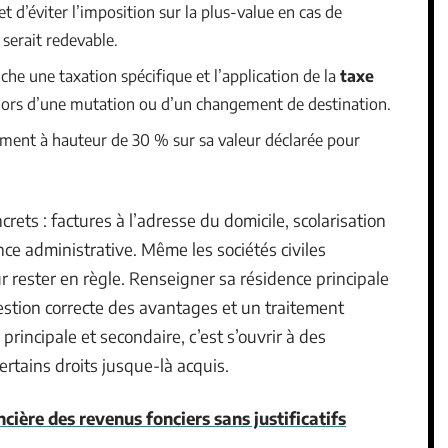
 d’éviter l’imposition sur la plus-value en cas de
 serait redevable.
che une taxation spécifique et l’application de la
taxe
ors d’une mutation ou d’un changement de destination.
tement à hauteur de 30 % sur sa valeur déclarée pour
rets : factures à l’adresse du domicile, scolarisation
ce administrative. Même les sociétés civiles
ur rester en règle. Renseigner sa résidence principale
estion correcte des avantages et un traitement
incipale et secondaire, c’est s’ouvrir à des
ertains droits jusque-là acquis.
cière des revenus fonciers sans justificatifs