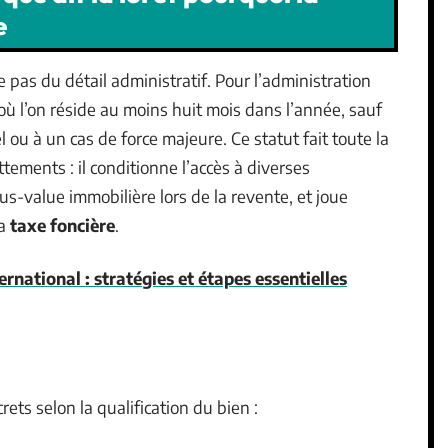
e
 pas du détail administratif. Pour l’administration
où l’on réside au moins huit mois dans l’année, sauf
 ou à un cas de force majeure. Ce statut fait toute la
ttements : il conditionne l’accès à diverses
us-value immobilière lors de la revente, et joue
la
taxe foncière
.
ternational : stratégies et étapes essentielles
crets selon la qualification du bien :