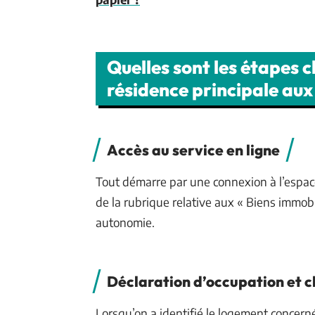
Quelles sont les étapes c
résidence principale aux
Accès au service en ligne
Tout démarre par une connexion à l’espace
de la rubrique relative aux « Biens immobi
autonomie.
Déclaration d’occupation et 
Lorsqu’on a identifié le logement concerné,